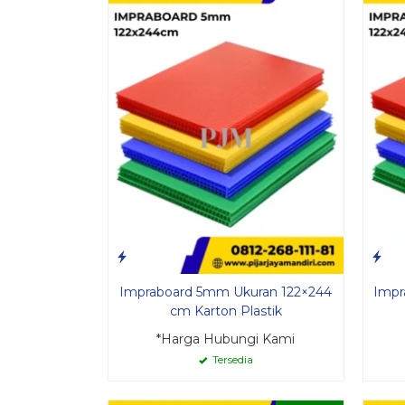
Impraboard 5mm Ukuran 122×244
Impr
cm Karton Plastik
*Harga Hubungi Kami
Tersedia