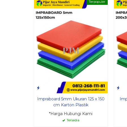
Terpopuler
Impraboard 5mm Ukuran 125 x 150
Imp
cm Karton Plastik
*Harga Hubungi Kami
Tersedia