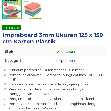
Terpopuler
Impraboard 3mm Ukuran 125 x 150
cm Karton Plastik
Stok
Tersedia
Kategori
Impraboard
Minimum pembelian ukuran standar : 10 lembar
Pembelian di bawah 10 lembar hubungi WA kami : 0812-268-
111-81
Melayani ukuran custom dan ada biaya jasa potong
Pengiriman di wilayah Surabaya dan sekitarnya
menggunakan Lalamove
Pengiriman di luar Surabaya silahkan chat admin kami
Pembayaran : cash transfer sebelum pengiriman dengan
konfirmasi ke nomor WA kami.