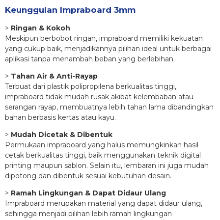
Keunggulan Impraboard 3mm
>
Ringan & Kokoh
Meskipun berbobot ringan, impraboard memiliki kekuatan
yang cukup baik, menjadikannya pilihan ideal untuk berbagai
aplikasi tanpa menambah beban yang berlebihan.
>
Tahan Air & Anti-Rayap
Terbuat dari plastik polipropilena berkualitas tinggi,
impraboard tidak mudah rusak akibat kelembaban atau
serangan rayap, membuatnya lebih tahan lama dibandingkan
bahan berbasis kertas atau kayu.
>
Mudah Dicetak & Dibentuk
Permukaan impraboard yang halus memungkinkan hasil
cetak berkualitas tinggi, baik menggunakan teknik digital
printing maupun sablon. Selain itu, lembaran ini juga mudah
dipotong dan dibentuk sesuai kebutuhan desain.
>
Ramah Lingkungan & Dapat Didaur Ulang
Impraboard merupakan material yang dapat didaur ulang,
sehingga menjadi pilihan lebih ramah lingkungan