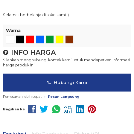
Selamat berbelanja di toko kami :)
Warna
INFO HARGA
Silahkan menghubungi kontak kami untuk mendapatkan informasi
harga produk ini.
Hubungi Kami
Pemesanan lebih cepat!
Pesan Langsung
Bagikan ke
Deskripsi
Info Tambahan
Diskusi (0)