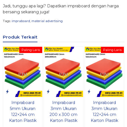
Jadi, tunggu apa lagi? Dapatkan impraboard dengan harga
bersaing sekarang juga!
Tags:
impraboard
,
material advertising
Produk Terkait
Paling Laris
Paling Laris
Impraboard
Impraboard
Impraboard
5mm Ukuran
3mm Ukuran
3mm Ukuran
122×244 cm
200 x 300 cm
122×244 cm
Karton Plastik
Karton Plastik
Karton Plastik