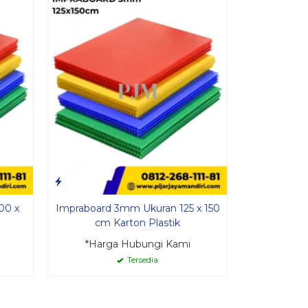
*Harg
00 x
Impraboard 3mm Ukuran 125 x 150
cm Karton Plastik
*Harga Hubungi Kami
Tersedia