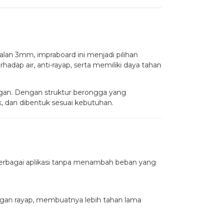
alan 3mm, impraboard ini menjadi pilihan
hadap air, anti-rayap, serta memiliki daya tahan
ngan. Dengan struktur berongga yang
, dan dibentuk sesuai kebutuhan.
 berbagai aplikasi tanpa menambah beban yang
rangan rayap, membuatnya lebih tahan lama