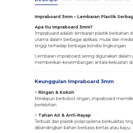
Impraboard 3mm – Lembaran Plastik Serba
Apa Itu Impraboard 3mm?
Impraboard adalah lembaran plastik berbahan da
utama dalam berbagai aplikasi, mulai dari media 
tinggi terhadap berbagai kondisi lingkungan.
Lembaran impraboard sering digunakan dalam p
memberikan keseimbangan antara kekuatan dan 
Keunggulan Impraboard 3mm
>
Ringan & Kokoh
Meskipun berbobot ringan, impraboard memilik
berlebihan.
>
Tahan Air & Anti-Rayap
Terbuat dari plastik polipropilena berkualitas
dibandingkan bahan berbasis kertas atau kayu.