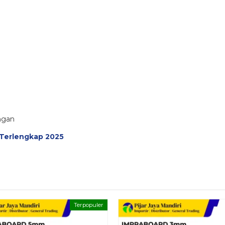
angan
 Terlengkap 2025
Terpopuler