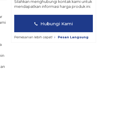
Silahkan menghubungi kontak kami untuk
mendapatkan informasi harga produk ini.
ar
ami
Hubungi Kami
Pemesanan lebih cepat!
Pesan Langsung
a
min
man