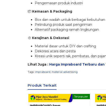
Pengemasan produk industri
📦
Kemasan & Packaging
Box dan wadah untuk berbagai kebutuhan
Pelindung produk saat pengiriman
Alternatif packaging ramah lingkungan
🎨
Kerajinan & Dekorasi
Material dasar untuk DIY dan crafting
Dekorasi acara dan pesta
Kreasi unik seperti rak, pembatas, dan paj
Lihat Juga :
Harga Impraboard Terbaru dan
Tags:
impraboard
,
material advertising
Produk Terkait
Terpopuler