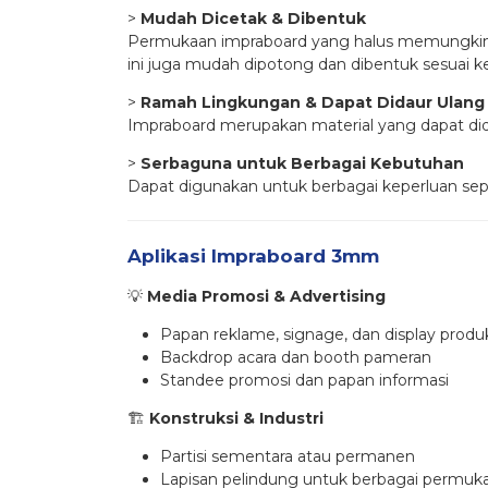
>
Mudah Dicetak & Dibentuk
Permukaan impraboard yang halus memungkinkan 
ini juga mudah dipotong dan dibentuk sesuai k
>
Ramah Lingkungan & Dapat Didaur Ulang
Impraboard merupakan material yang dapat dida
>
Serbaguna untuk Berbagai Kebutuhan
Dapat digunakan untuk berbagai keperluan seper
Aplikasi Impraboard 3mm
💡
Media Promosi & Advertising
Papan reklame, signage, dan display produ
Backdrop acara dan booth pameran
Standee promosi dan papan informasi
🏗
Konstruksi & Industri
Partisi sementara atau permanen
Lapisan pelindung untuk berbagai permuk