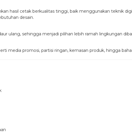
hasil cetak berkualitas tinggi, baik menggunakan teknik digita
ebutuhan desain.
ur ulang, sehingga menjadi pilihan lebih ramah lingkungan diba
ti media promosi, partisi ringan, kemasan produk, hingga bahan
k
aan