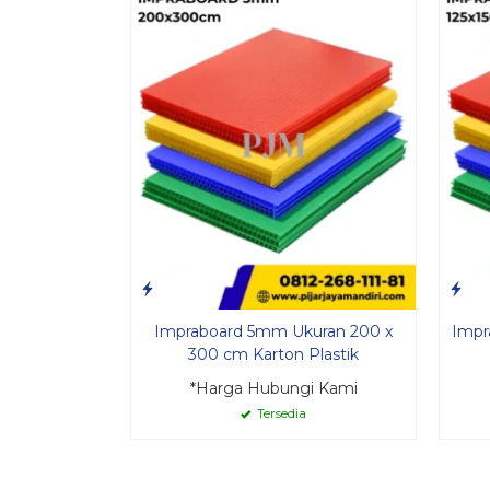
Impraboard 5mm Ukuran 200 x
Impr
300 cm Karton Plastik
*Harga Hubungi Kami
Tersedia