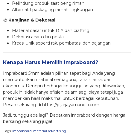
Pelindung produk saat pengiriman
Alternatif packaging ramah lingkungan
🎨
Kerajinan & Dekorasi
Material dasar untuk DIY dan crafting
Dekorasi acara dan pesta
Kreasi unik seperti rak, pembatas, dan pajangan
Kenapa Harus Memilih Impraboard?
Impraboard 5mm adalah pilihan tepat bagi Anda yang
membutuhkan material serbaguna, tahan lama, dan
ekonomis. Dengan berbagai keunggulan yang ditawarkan,
produk ini tidak hanya efisien dalam segi biaya tetapi juga
memberikan hasil maksimal untuk berbagai kebutuhan.
Pesan sekarang di https://pijarjayamandiri.com
Jadi, tunggu apa lagi? Dapatkan impraboard dengan harga
bersaing sekarang juga!
Tags:
impraboard
,
material advertising