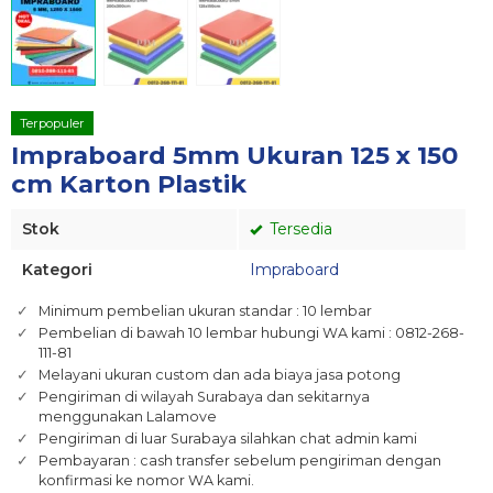
Terpopuler
Impraboard 5mm Ukuran 125 x 150
cm Karton Plastik
Stok
Tersedia
Kategori
Impraboard
Minimum pembelian ukuran standar : 10 lembar
Pembelian di bawah 10 lembar hubungi WA kami : 0812-268-
111-81
Melayani ukuran custom dan ada biaya jasa potong
Pengiriman di wilayah Surabaya dan sekitarnya
menggunakan Lalamove
Pengiriman di luar Surabaya silahkan chat admin kami
Pembayaran : cash transfer sebelum pengiriman dengan
konfirmasi ke nomor WA kami.