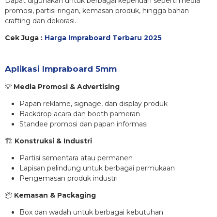
Dapat digunakan untuk berbagai keperluan seperti media
promosi, partisi ringan, kemasan produk, hingga bahan
crafting dan dekorasi.
Cek Juga :
Harga Impraboard Terbaru 2025
Aplikasi Impraboard 5mm
💡
Media Promosi & Advertising
Papan reklame, signage, dan display produk
Backdrop acara dan booth pameran
Standee promosi dan papan informasi
🏗
Konstruksi & Industri
Partisi sementara atau permanen
Lapisan pelindung untuk berbagai permukaan
Pengemasan produk industri
📦
Kemasan & Packaging
Box dan wadah untuk berbagai kebutuhan