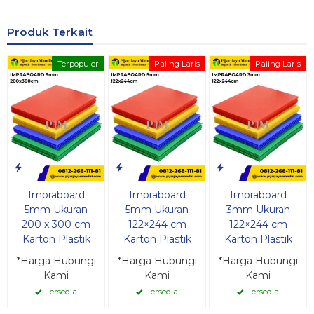
Produk Terkait
Terpopuler
Paling Laris
Paling Laris
Impraboard
Impraboard
Impraboard
5mm Ukuran
5mm Ukuran
3mm Ukuran
200 x 300 cm
122×244 cm
122×244 cm
Karton Plastik
Karton Plastik
Karton Plastik
*Harga Hubungi
*Harga Hubungi
*Harga Hubungi
Kami
Kami
Kami
Tersedia
Tersedia
Tersedia