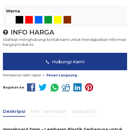
Warna
INFO HARGA
Silahkan menghubungi kontak kami untuk mendapatkan informasi
harga produk ini.
Hubungi Kami
Pemesanan lebih cepat!
Pesan Langsung
Bagikan ke
Deskripsi
Info Tambahan
Diskusi (0)
Impraboard 5mm – Lembaran Plastik Serbaguna untuk