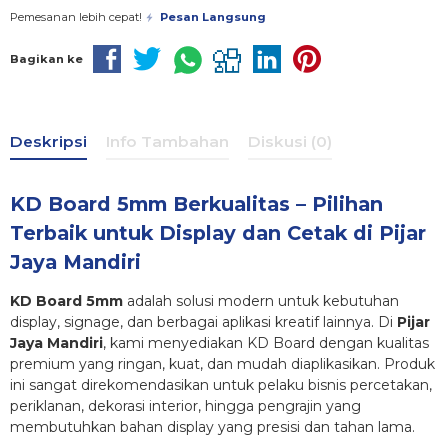
Pemesanan lebih cepat!
Pesan Langsung
Bagikan ke
Deskripsi
Info Tambahan
Diskusi (0)
KD Board 5mm Berkualitas – Pilihan
Terbaik untuk Display dan Cetak di Pijar
Jaya Mandiri
KD Board
5mm
adalah solusi modern untuk kebutuhan
display, signage, dan berbagai aplikasi kreatif lainnya. Di
Pijar
Jaya Mandiri
, kami menyediakan KD Board dengan kualitas
premium yang ringan, kuat, dan mudah diaplikasikan. Produk
ini sangat direkomendasikan untuk pelaku bisnis percetakan,
periklanan, dekorasi interior, hingga pengrajin yang
membutuhkan bahan display yang presisi dan tahan lama.