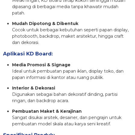
Meski ringan, KD Board tetap kokoh sehingga mudah
dipasang di berbagai media tanpa khawatir mudah
patah.
Mudah Dipotong & Dibentuk
Cocok untuk berbagai kebutuhan seperti papan display,
photobooth, backdrop, maket arsitektur, hingga craft
dan dekorasi.
Aplikasi KD Board:
Media Promosi & Signage
Ideal untuk pembuatan papan iklan, display toko, dan
papan informasi di kantor atau ruang publik.
Interior & Dekorasi
Digunakan sebagai bahan dekoratif dinding, partisi
ringan, dan backdrop acara.
Pembuatan Maket & Kerajinan
Sangat disukai arsitek, desainer, dan pengrajin untuk
pembuatan model skala atau karya seni kreatif.
Spesifikasi Produk: