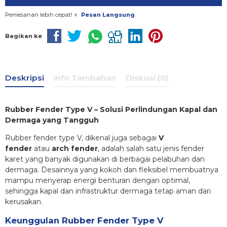
Pemesanan lebih cepat!
Pesan Langsung
Bagikan ke
Deskripsi
Info Tambahan
Diskusi (0)
Rubber Fender Type V – Solusi Perlindungan Kapal dan
Dermaga yang Tangguh
Rubber fender type V, dikenal juga sebagai
V
fender
atau
arch fender
, adalah salah satu jenis fender
karet yang banyak digunakan di berbagai pelabuhan dan
dermaga. Desainnya yang kokoh dan fleksibel membuatnya
mampu menyerap energi benturan dengan optimal,
sehingga kapal dan infrastruktur dermaga tetap aman dari
kerusakan.
Keunggulan Rubber Fender Type V