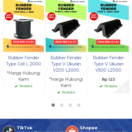
Rubber Fender
Rubber Fender
Rubber Fender
Type Cell L 2000
Type V Ukuran
Type V Ukuran
V200 L2000
V500 L2000
*Harga Hubungi
Kami
*Harga Hubungi
Rp 123
Kami
Tersedia
Tersedia
Tersedia
TikTok
Shopee