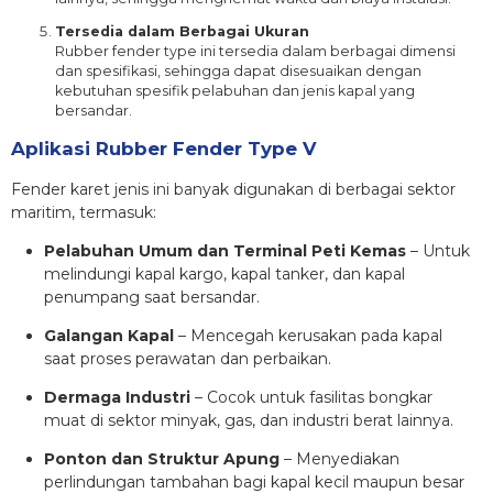
Tersedia dalam Berbagai Ukuran
Rubber fender type ini tersedia dalam berbagai dimensi
dan spesifikasi, sehingga dapat disesuaikan dengan
kebutuhan spesifik pelabuhan dan jenis kapal yang
bersandar.
Aplikasi Rubber Fender Type V
Fender karet jenis ini banyak digunakan di berbagai sektor
maritim, termasuk:
Pelabuhan Umum dan Terminal Peti Kemas
– Untuk
melindungi kapal kargo, kapal tanker, dan kapal
penumpang saat bersandar.
Galangan Kapal
– Mencegah kerusakan pada kapal
saat proses perawatan dan perbaikan.
Dermaga Industri
– Cocok untuk fasilitas bongkar
muat di sektor minyak, gas, dan industri berat lainnya.
Ponton dan Struktur Apung
– Menyediakan
perlindungan tambahan bagi kapal kecil maupun besar