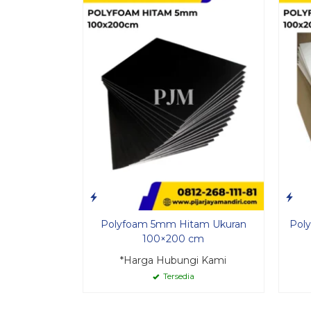
Polyfoam 5mm Hitam Ukuran
Pol
100×200 cm
*Harga Hubungi Kami
Tersedia