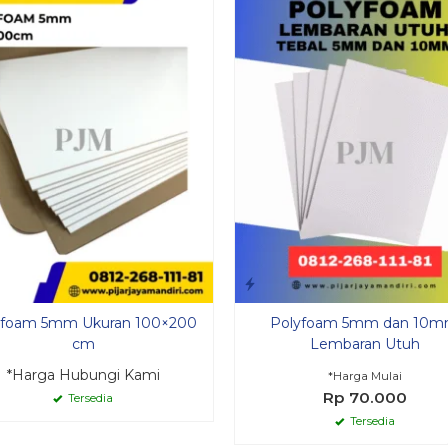
yfoam 5mm Ukuran 100×200
Polyfoam 5mm dan 10
cm
Lembaran Utuh
*Harga Hubungi Kami
*Harga Mulai
Rp 70.000
Tersedia
Tersedia