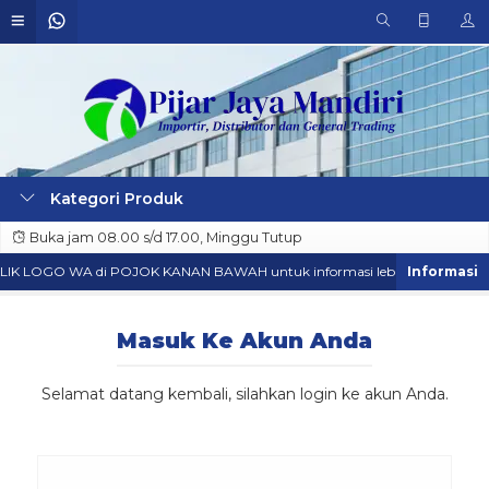
Kategori Produk
Buka jam 08.00 s/d 17.00, Minggu Tutup
KLIK LOGO WA di POJOK KANAN BAWAH untuk informasi lebih lanjut.
Masuk Ke Akun Anda
Selamat datang kembali, silahkan login ke akun Anda.